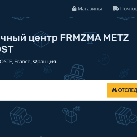
Магазины
Почтов
очный центр FRMZMA METZ
OST
OSTE, France, Франция.
ОТСЛЕ