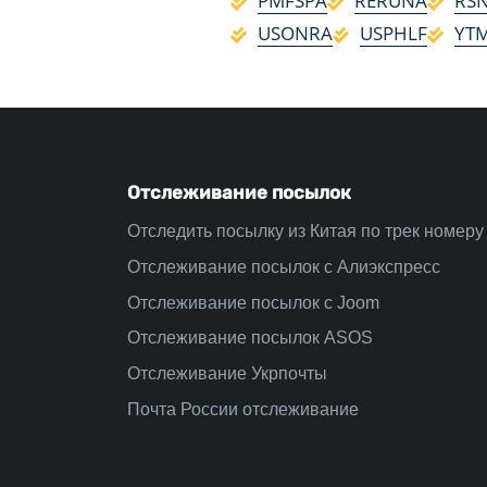
PMFSPA
RERUNA
RS
USONRA
USPHLF
YT
Отслеживание посылок
Отследить посылку из Китая по трек номеру
Отслеживание посылок с Алиэкспресс
Отслеживание посылок с Joom
Отслеживание посылок ASOS
Отслеживание Укрпочты
Почта России отслеживание