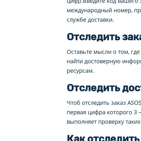
цифр.Введите код вашего 
международный номер, пр
службе доставки.
Отследить зак
Оставьте мысли о том, где
найти достоверную инфор
ресурсам.
Отследить дос
Чтоб отследить заказ ASOS
первая цифра которого 3 —
выполняет проверку таких
Как отследить