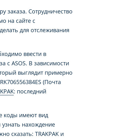
ру заказа. Сотрудничество
о на сайте с
делать для отслеживания
бходимо ввести в
а с ASOS. В зависимости
который выглядит примерно
 RK706556384ES (Почта
AKPAK
: последний
ие коды имеют вид
м узнать нахождение
но сказать: TRAKPAK и