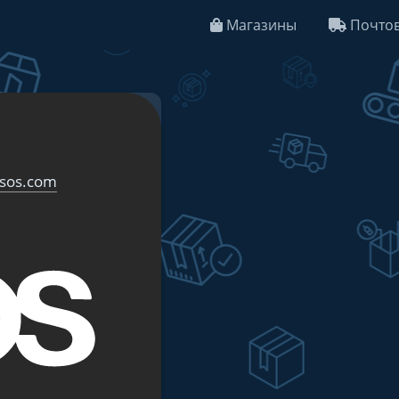
Магазины
Почтов
sos.com