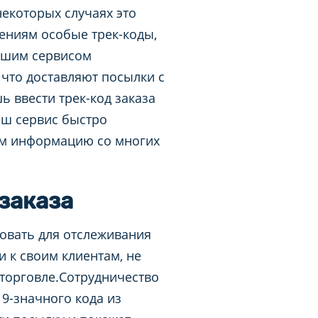
 некоторых случаях это
ениям особые трек-коды,
ашим сервисом
 что доставляют посылки с
ь ввести трек-код заказа
аш сервис быстро
ом информацию со многих
заказа
зовать для отслеживания
и к своим клиентам, не
-торговле.Сотрудничество
9-значного кода из