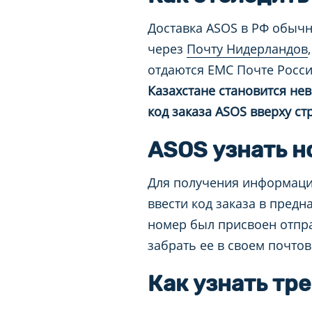
Доставка ASOS в РФ обыч
через
Почту Нидерландов
отдаются ЕМС Почте Росс
Казахстане становится не
код заказа ASOS вверху ст
ASOS узнать 
Для получения информации
ввести код заказа в пред
номер был присвоен отпра
забрать ее в своем почто
Как узнать тр