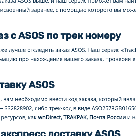
заказа ASOS выше, и наш сервис поможет вам най
исвоенный заранее, с помощью которого вы може
аз с ASOS по трек номеру
 же лучше отследить заказ ASOS. Наш сервис «Tra
мацию про нахождение вашего заказа, проверяя е
тавку ASOS
, вам необходимо ввести код заказа, который явля
 332828902, либо трек-код в виде ASO2578GB01656
 ресурсов, как
wnDirect, TRAKPAK, Почта России
и н
 экспресс доставку ASOS