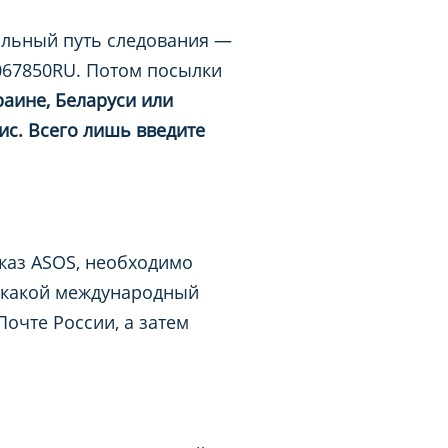
альный путь следования —
9067850RU. Потом посылки
раине, Беларуси или
ис. Всего лишь введите
каз ASOS, необходимо
 какой международный
очте России, а затем