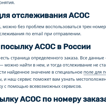
онятия.
 для отслеживания АСОС
S, можно без проблем воспользоваться трек-номе
слеживания по email при отправлении.
 посылку АСОС в России
есть страница определенного заказа. Все данные
 — можно найти в нем, и тогда отслеживание не ст
сти найденное значение в специальное
поле для 
ы, и наш сервис поможет вам узнать местоположени
лку с помощью всевозможных сервисов.
ылку АСОС по номеру заказ