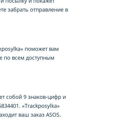
ти посылку и покажет
те забрать отправление в
ckposylka» поможет вам
е по всем доступным
ет собой 9 знаков-цифр и
834401. «Trackposylka»
аходит ваш заказ ASOS.