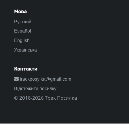
Мова
Русский
Español
English
Українська
Контакти
trackposylka@gmail.com
Відстежити посилку
© 2018-2026 Трек Посилка