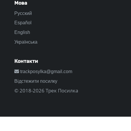
Мова
Русский
Español
English
Українська
Контакти
trackposylka@gmail.com
Відстежити посилку
© 2018-2026 Трек Посилка