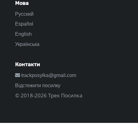
Мова
Русский
Español
English
Українська
Контакти
trackposylka@gmail.com
Відстежити посилку
© 2018-2026 Трек Посилка