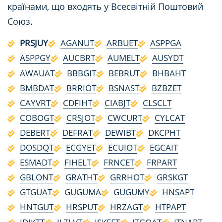
країнами, що входять у Всесвітній Поштовий
Союз.
PRSJUY
AGANUT
ARBUET
ASPPGA
ASPPGY
AUCBRT
AUMELT
AUSYDT
AWAUAT
BBBGIT
BEBRUT
BHBAHT
BMBDAT
BRRIOT
BSNAST
BZBZET
CAYVRT
CDFIHT
CIABJT
CLSCLT
COBOGT
CRSJOT
CWCURT
CYLCAT
DEBERT
DEFRAT
DEWIBT
DKCPHT
DOSDQT
ECGYET
ECUIOT
EGCAIT
ESMADT
FIHELT
FRNCET
FRPART
GBLONT
GRATHT
GRRHOT
GRSKGT
GTGUAT
GUGUMA
GUGUMY
HNSAPT
HNTGUT
HRSPUT
HRZAGT
HTPAPT