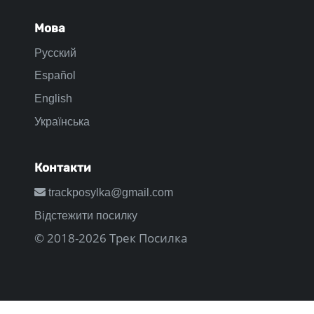
Мова
Русский
Español
English
Українська
Контакти
trackposylka@gmail.com
Відстежити посилку
© 2018-2026 Трек Посилка