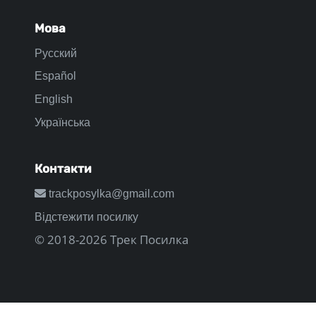
Мова
Русский
Español
English
Українська
Контакти
trackposylka@gmail.com
Відстежити посилку
© 2018-2026 Трек Посилка