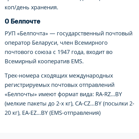
коп/день хранения.
О Белпочте
РУП «Белпочта» — государственный почтовый
оператор Беларуси, член Всемирного
почтового союза с 1947 года, входит во
Всемирный кооператив EMS.
Трек-номера сходящих международных
регистрируемых почтовых отправлений
«Белпочты» имеют формат вида: RA-RZ…BY
(мелкие пакеты до 2-х кг), CA-CZ…BY (посылки 2-
20 кг), EA-EZ…BY (EMS-отправления)