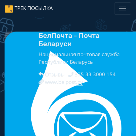
ТРЕК ПОСЫЛКА
БелПочта - Почта
Беларуси
Национальная почтовая служба
Республики Беларусь
Отзывы
375-33-3000-154
www.belpost.by