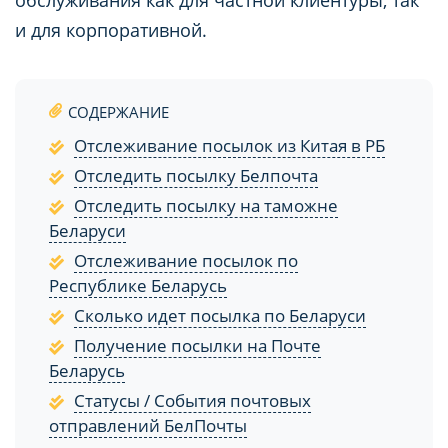
обслуживания как для частной клиентуры, так
и для корпоративной.
СОДЕРЖАНИЕ
Отслеживание посылок из Китая в РБ
Отследить посылку Белпочта
Отследить посылку на таможне
Беларуси
Отслеживание посылок по
Республике Беларусь
Сколько идет посылка по Беларуси
Получение посылки на Почте
Беларусь
Статусы / События почтовых
отправлений БелПочты