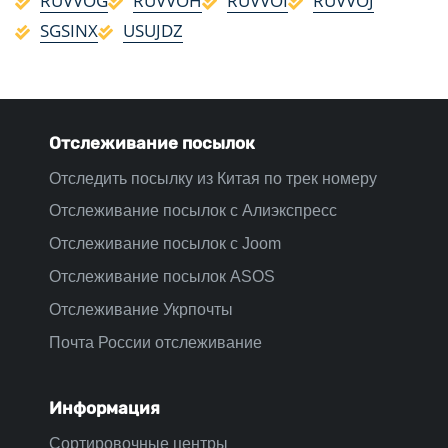
RUVVOG
RUVVOH
RUVVOI
RUVVOJ
SGSINX
USUJDZ
Отслеживание посылок
Отследить посылку из Китая по трек номеру
Отслеживание посылок с Алиэкспресс
Отслеживание посылок с Joom
Отслеживание посылок ASOS
Отслеживание Укрпочты
Почта России отслеживание
Информация
Сортировочные центры