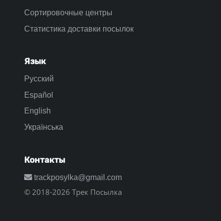
Сортировочные центры
Статистика доставки посылок
Язык
Русский
Español
English
Українська
Контакты
trackposylka@gmail.com
© 2018-2026 Трек Посылка