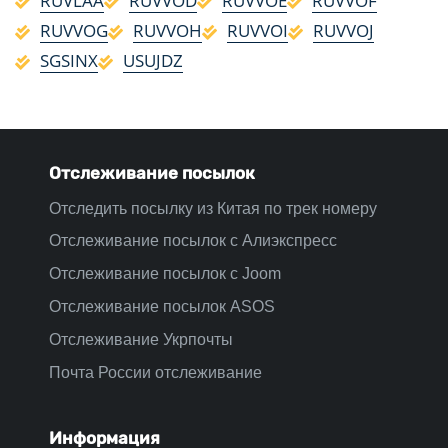
RUVLAA
RUVVOD
RUVVOE
RUVVOF
RUVVOG
RUVVOH
RUVVOI
RUVVOJ
SGSINX
USUJDZ
Отслеживание посылок
Отследить посылку из Китая по трек номеру
Отслеживание посылок с Алиэкспресс
Отслеживание посылок с Joom
Отслеживание посылок ASOS
Отслеживание Укрпочты
Почта России отслеживание
Информация