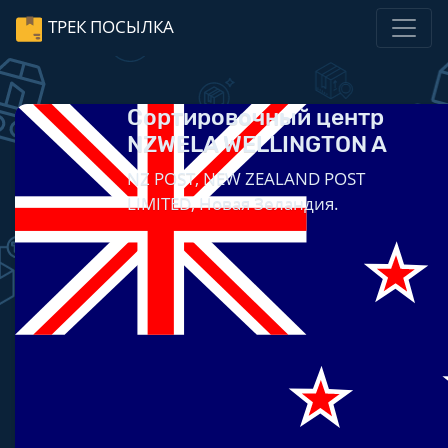
ТРЕК ПОСЫЛКА
Сортировочный центр
NZWELA WELLINGTON A
NZ POST, NEW ZEALAND POST
LIMITED, Новая Зеландия.