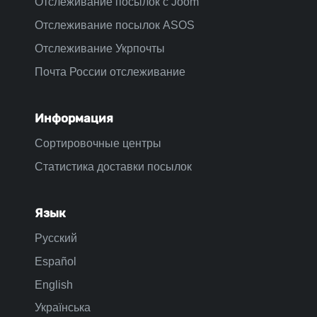
Отслеживание посылок с Joom
Отслеживание посылок ASOS
Отслеживание Укрпочты
Почта России отслеживание
Информация
Сортировочные центры
Статистика доставки посылок
Язык
Русский
Español
English
Українська