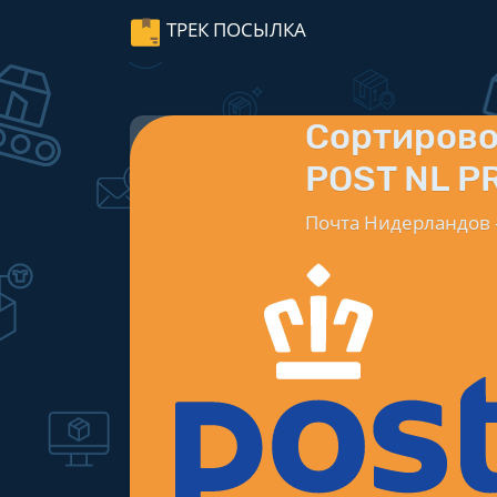
ТРЕК ПОСЫЛКА
Сортиров
POST NL P
Почта Нидерландов -