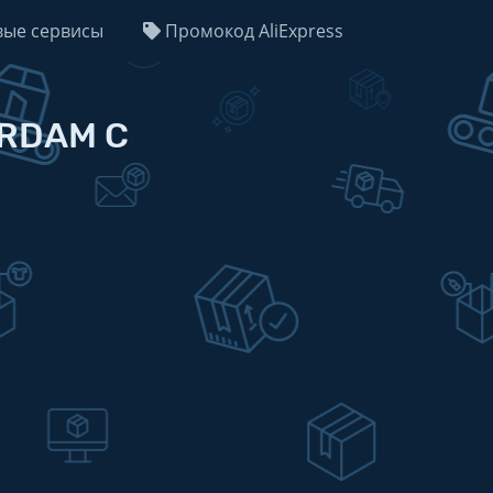
ые сервисы
Промокод AliExpress
ERDAM C