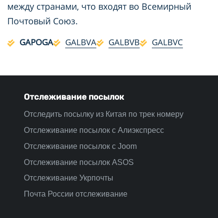
между странами, что входят во Всемирный
Почтовый Союз.
GAPOGA
GALBVA
GALBVB
GALBVC
Отслеживание посылок
Отследить посылку из Китая по трек номеру
Отслеживание посылок с Алиэкспресс
Отслеживание посылок с Joom
Отслеживание посылок ASOS
Отслеживание Укрпочты
Почта России отслеживание