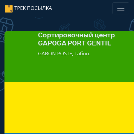
ТРЕК ПОСЫЛКА
Сортировочный центр
GAPOGA PORT GENTIL
GABON POSTE, Габон.