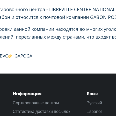
ировочного центра - LIBREVILLE CENTRE NATIONAL 
абон и относится к почтовой компании GABON POS
овки данной компании находятся во многих уголк
лений, пересланных между странами, что входят
BVC
GAPOGA
Информация
Язык
Сортировочные центры
Русский
Статистика доставки посылок
Español