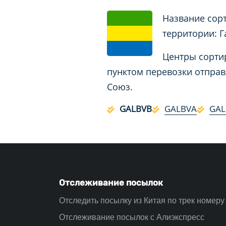
Название сорт
территории: Г
Центры сортир
пунктом перевозки отправ
Союз.
GALBVB
GALBVA
GAL
Отслеживание посылок
Отследить посылку из Китая по трек номеру
Отслеживание посылок с Алиэкспресс