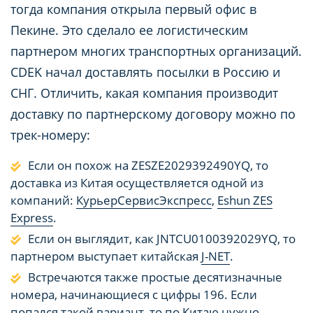
тогда компания открыла первый офис в
Пекине. Это сделало ее логистическим
партнером многих транспортных организаций.
CDEK начал доставлять посылки в Россию и
СНГ. Отличить, какая компания производит
доставку по партнерскому договору можно по
трек-номеру:
Если он похож на ZESZE2029392490YQ, то
доставка из Китая осуществляется одной из
компаний:
КурьерСервисЭкспресс
,
Eshun ZES
Express
.
Если он выглядит, как JNTCU0100392029YQ, то
партнером выступает китайская
J-NET
.
Встречаются также простые десятизначные
номера, начинающиеся с цифры 196. Если
попался такой вариант, то по Китаю нужно