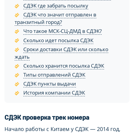
СДЭК где забрать посылку
СДЭК что значит отправлен в
транзитный город?
Что такое МСК-СЦ-ДМД в СДЭК?
Сколько идет посылка СДЭК
Сроки доставки СДЭК или сколько
ждать
Сколько хранится посылка СДЭК
Типы отправлений СДЭК
СДЭК пункты выдачи
История компании СДЭК
CДЭК проверка трек номера
Начало работы с Китаем у СДЭК — 2014 год,