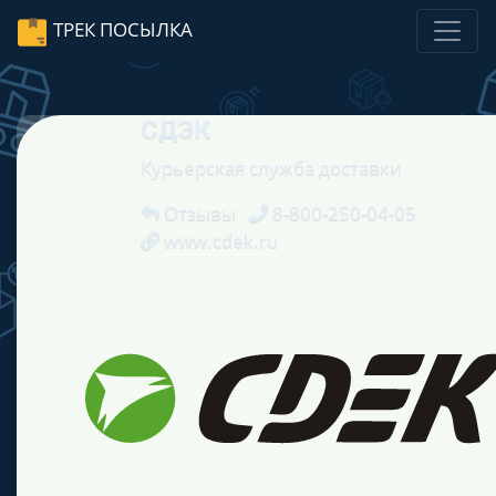
ТРЕК ПОСЫЛКА
СДЭК
Курьерская служба доставки
Отзывы
8-800-250-04-05
www.cdek.ru