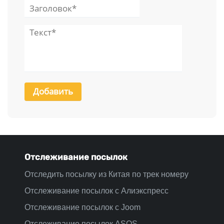
Отслеживание посылок
Отследить посылку из Китая по трек номеру
Отслеживание посылок с Алиэкспресс
Отслеживание посылок с Joom
Отслеживание посылок ASOS