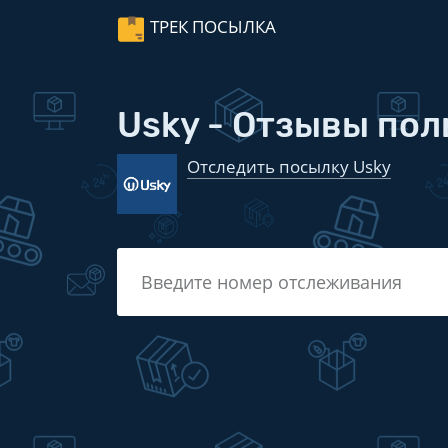
ТРЕК ПОСЫЛКА
Usky - Отзывы по
Отследить посылку Usky