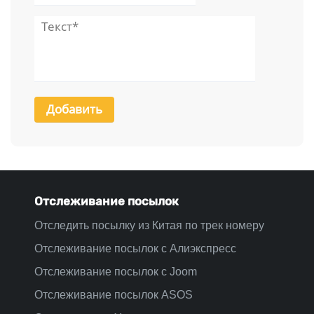
Отслеживание посылок
Отследить посылку из Китая по трек номеру
Отслеживание посылок с Алиэкспресс
Отслеживание посылок с Joom
Отслеживание посылок ASOS