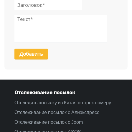
Отслеживание посылок
Отследить посылку из Китая по трек номеру
Отслеживание посылок с Алиэкспресс
Отслеживание посылок с Joom
Отслеживание посылок ASOS