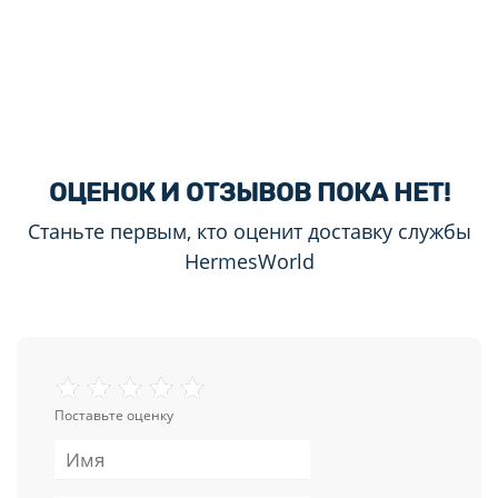
ОЦЕНОК И ОТЗЫВОВ ПОКА НЕТ!
Станьте первым, кто оценит доставку службы
HermesWorld
Поставьте оценку