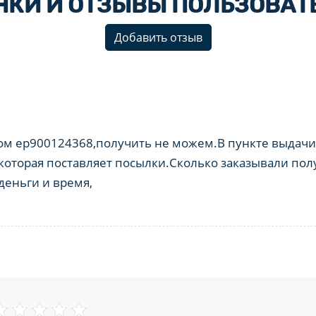
НКИ И ОТЗЫВЫ ПОЛЬЗОВАТ
Добавить отзыв
м ep900124368,получить не можем.В пункте выдачи 
 которая поставляет посылки.Сколько заказывали пол
еньги и время,