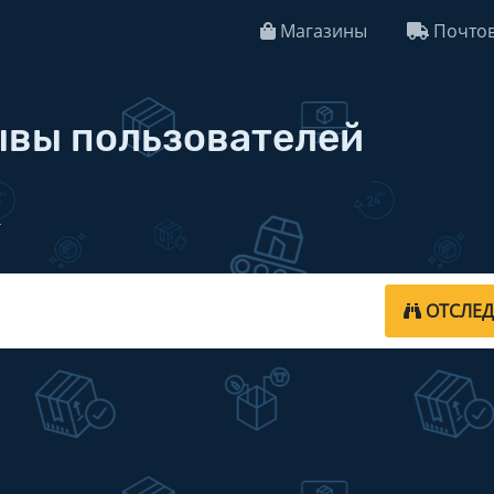
Магазины
Почтов
зывы пользователей
l
ОТСЛЕ