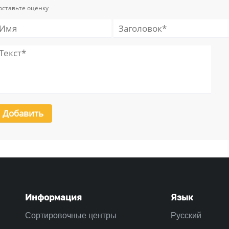
оставьте оценку
Информация
Язык
Сортировочные центры
Русский