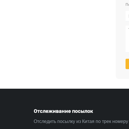
П
Отслеживание посылок
Отследить посылку из Китая по трек номеру