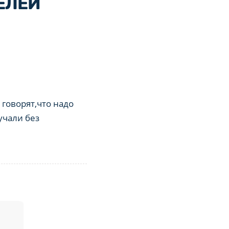
ЕЛЕЙ
говорят,что надо
учали без