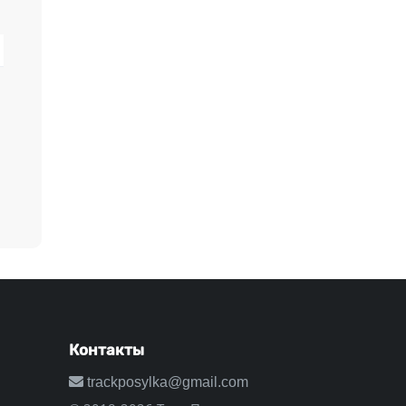
Контакты
trackposylka@gmail.com