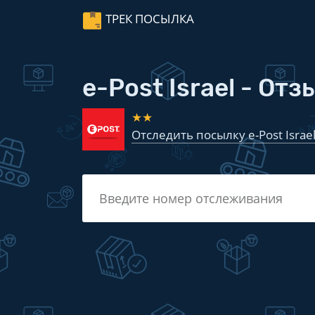
ТРЕК ПОСЫЛКА
e-Post Israel - От
★★
Отследить посылку e-Post Israe