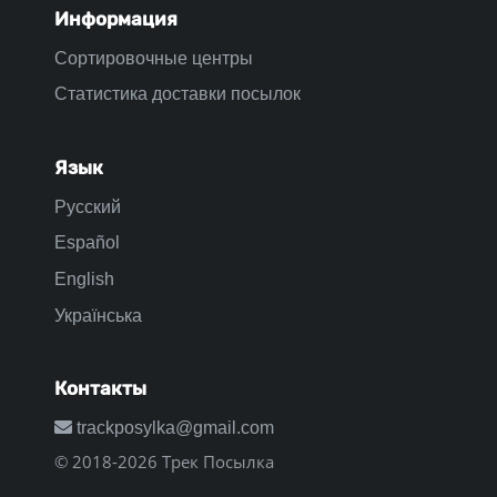
Информация
Сортировочные центры
Статистика доставки посылок
Язык
Русский
Español
English
Українська
Контакты
trackposylka@gmail.com
© 2018-2026 Трек Посылка