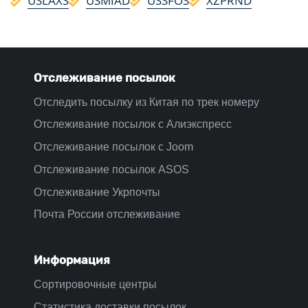
USLAXS
USMIAD
USSFOS
XZPRND
Отслеживание посылок
Отследить посылку из Китая по трек номеру
Отслеживание посылок с Алиэкспресс
Отслеживание посылок с Joom
Отслеживание посылок ASOS
Отслеживание Укрпочты
Почта России отслеживание
Информация
Сортировочные центры
Статистика доставки посылок