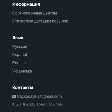
Информация
Сортировочные центры
Статистика доставки посылок
Язык
Русский
Español
English
Українська
Контакты
trackposylka@gmail.com
© 2018-2026 Трек Посылка