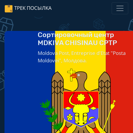
ТРЕК ПОСЫЛКА
Сортировочный центр
MDKIVA CHISINAU CPTP
Moldova Post, Entreprise d'Etat "Posta
Moldovei", Молдова.