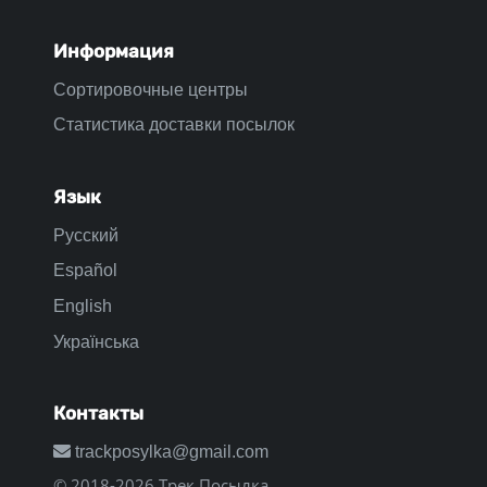
Информация
Сортировочные центры
Статистика доставки посылок
Язык
Русский
Español
English
Українська
Контакты
trackposylka@gmail.com
© 2018-2026 Трек Посылка