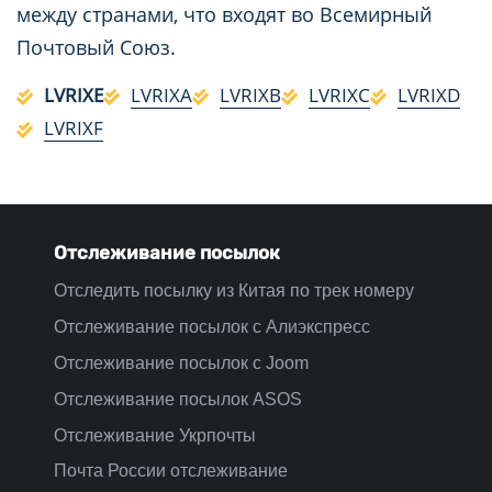
между странами, что входят во Всемирный
Почтовый Союз.
LVRIXE
LVRIXA
LVRIXB
LVRIXC
LVRIXD
LVRIXF
Отслеживание посылок
Отследить посылку из Китая по трек номеру
Отслеживание посылок с Алиэкспресс
Отслеживание посылок с Joom
Отслеживание посылок ASOS
Отслеживание Укрпочты
Почта России отслеживание