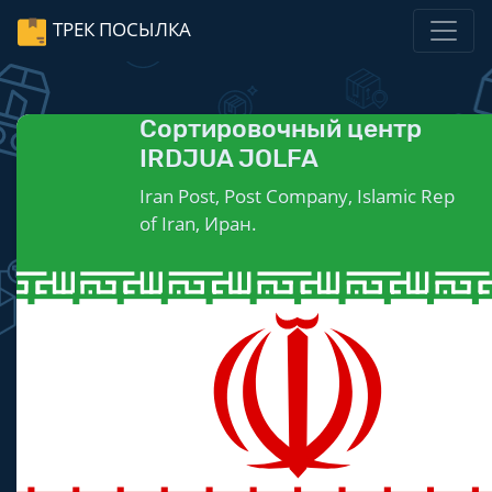
ТРЕК ПОСЫЛКА
Сортировочный центр
IRDJUA JOLFA
Iran Post, Post Company, Islamic Rep
of Iran, Иран.