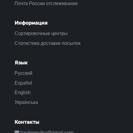
Почта России отслеживание
Информация
Сортировочные центры
Статистика доставки посылок
Язык
Русский
Español
English
Українська
Контакты
trackposylka@gmail.com