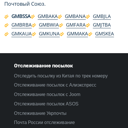
Почтовый Союз.
GMBSSA
GMBAKA
GMBANA
GMBJLA
GMBRBA
GMBWIA
GMFARA
GMJTBA
GMKAUA
GMKUNA
GMMAKA
GMSKEA
Отслеживание посылок
Отследить посылку из Китая по трек номеру
Отслеживание посылок с Алиэкспресс
Отслеживание посылок с Joom
Отслеживание посылок ASOS
Отслеживание Укрпочты
Почта России отслеживание