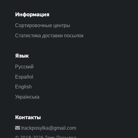
Информация
Сортировочные центры
Статистика доставки посылок
Язык
Русский
Español
English
Українська
Контакты
trackposylka@gmail.com
© 2018-2026 Трек Посылка