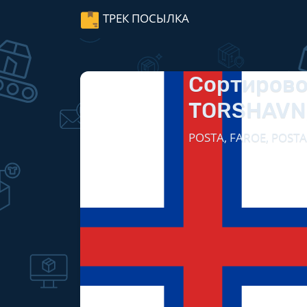
ТРЕК ПОСЫЛКА
Сортирово
TORSHAVN
POSTA, FAROE, POSTA