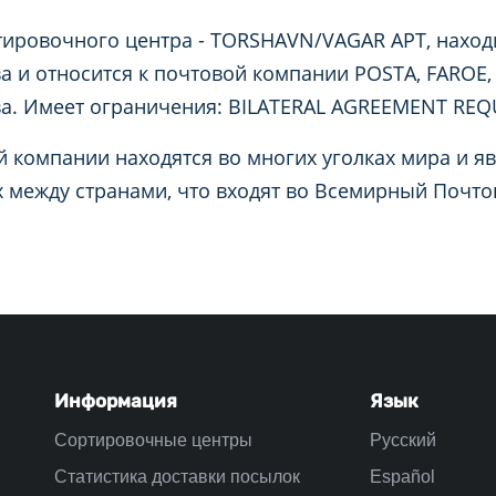
тировочного центра - TORSHAVN/VAGAR APT, находи
а и относится к почтовой компании POSTA, FAROE,
ва. Имеет ограничения: BILATERAL AGREEMENT REQ
 компании находятся во многих уголках мира и я
 между странами, что входят во Всемирный Почт
Информация
Язык
Сортировочные центры
Русский
Статистика доставки посылок
Español