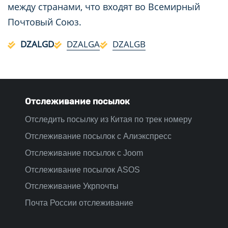
между странами, что входят во Всемирный
Почтовый Союз.
DZALGD
DZALGA
DZALGB
Отслеживание посылок
Отследить посылку из Китая по трек номеру
Отслеживание посылок с Алиэкспресс
Отслеживание посылок с Joom
Отслеживание посылок ASOS
Отслеживание Укрпочты
Почта России отслеживание