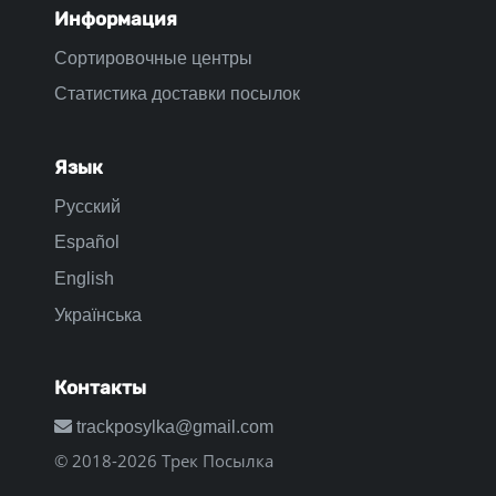
Информация
Сортировочные центры
Статистика доставки посылок
Язык
Русский
Español
English
Українська
Контакты
trackposylka@gmail.com
© 2018-2026 Трек Посылка