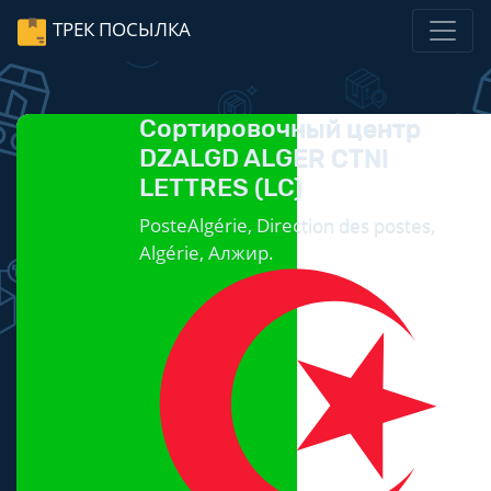
ТРЕК ПОСЫЛКА
Сортировочный центр
DZALGD ALGER CTNI
LETTRES (LC)
PosteAlgérie, Direction des postes,
Algérie, Алжир.