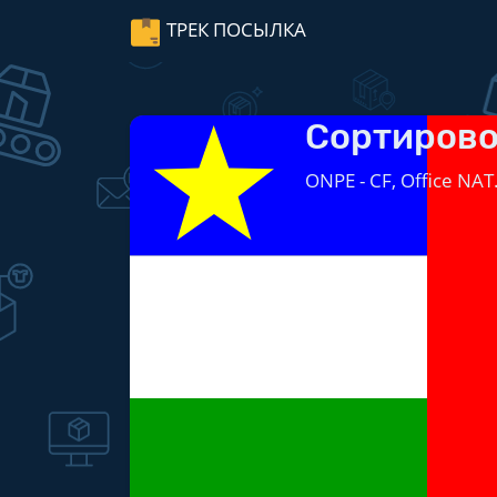
ТРЕК ПОСЫЛКА
Сортирово
ONPE - CF, Office NAT