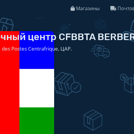
Магазины
Почтов
чный центр CFBBTA BERBER
. des Postes Centrafrique, ЦАР.