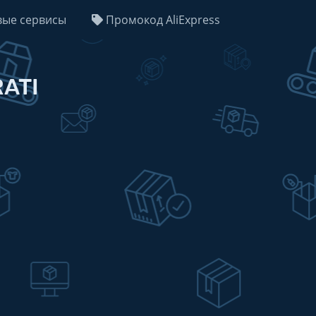
ые сервисы
Промокод AliExpress
ATI