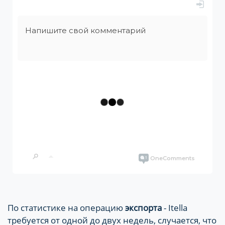
По статистике на операцию
экспорта
- Itella
требуется от одной до двух недель, случается, что