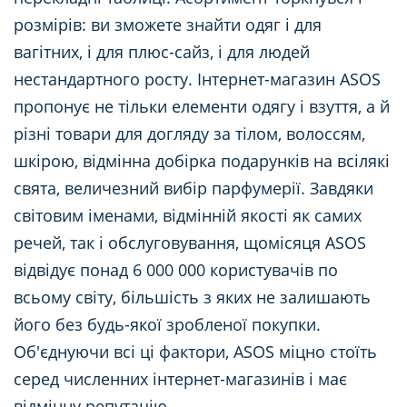
розмірів: ви зможете знайти одяг і для
вагітних, і для плюс-сайз, і для людей
нестандартного росту. Інтернет-магазин ASOS
пропонує не тільки елементи одягу і взуття, а й
різні товари для догляду за тілом, волоссям,
шкірою, відмінна добірка подарунків на всілякі
свята, величезний вибір парфумерії. Завдяки
світовим іменами, відмінній якості як самих
речей, так і обслуговування, щомісяця ASOS
відвідує понад 6 000 000 користувачів по
всьому світу, більшість з яких не залишають
його без будь-якої зробленої покупки.
Об'єднуючи всі ці фактори, ASOS міцно стоїть
серед численних інтернет-магазинів і має
відмінну репутацію.