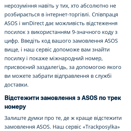
нерозуміння навіть у тих, хто абсолютно не
розбирається в інтернет-торгівлі. Співпраця
ASOS і wnDirect дає можливість відстеження
посилок з використанням 9-значного коду з
цифр. Введіть код вашого замовлення ASOS
вище, і наш сервіс допоможе вам знайти
посилку і покаже міжнародний номер,
присвоєний заздалегідь, за допомогою якого
ви можете забрати відправлення в службі
доставки.
Відстежити замовлення з ASOS по трек
номеру
Залиште думки про те, де ж краще відстежити
замовлення ASOS. Наш сервіс «Trackposylka»