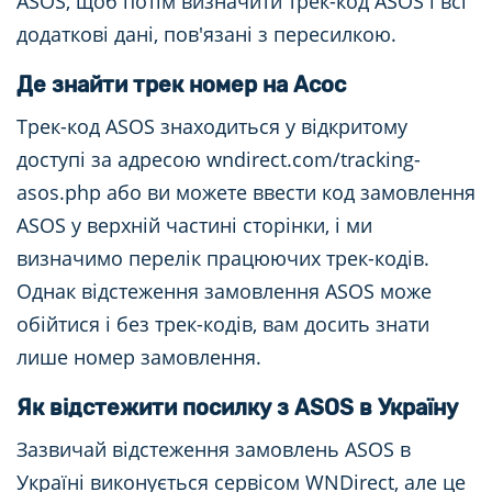
ASOS, щоб потім визначити трек-код ASOS і всі
додаткові дані, пов'язані з пересилкою.
Де знайти трек номер на Асос
Трек-код ASOS знаходиться у відкритому
доступі за адресою wndirect.com/tracking-
asos.php або ви можете ввести код замовлення
ASOS у верхній частині сторінки, і ми
визначимо перелік працюючих трек-кодів.
Однак відстеження замовлення ASOS може
обійтися і без трек-кодів, вам досить знати
лише номер замовлення.
Як відстежити посилку з ASOS в Україну
Зазвичай відстеження замовлень ASOS в
Україні виконується сервісом WNDirect, але це