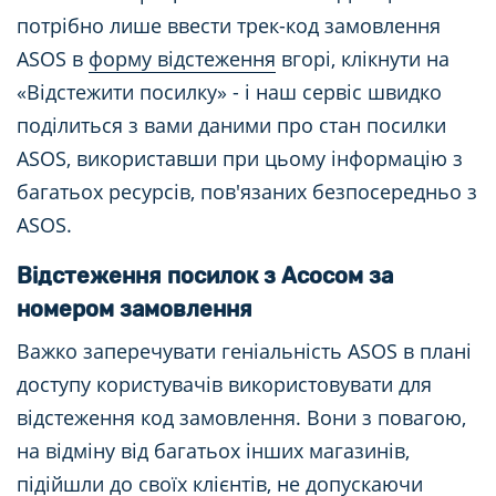
потрібно лише ввести трек-код замовлення
ASOS в
форму відстеження
вгорі, клікнути на
«Відстежити посилку» - і наш сервіс швидко
поділиться з вами даними про стан посилки
ASOS, використавши при цьому інформацію з
багатьох ресурсів, пов'язаних безпосередньо з
ASOS.
Відстеження посилок з Асосом за
номером замовлення
Важко заперечувати геніальність ASOS в плані
доступу користувачів використовувати для
відстеження код замовлення. Вони з повагою,
на відміну від багатьох інших магазинів,
підійшли до своїх клієнтів, не допускаючи