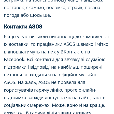
поставок, скажімо, поломка, страйк, погана
погода або щось ще.
Контакти ASOS
Якщо у вас виникли питання щодо замовлень і
їх доставки, то працівники ASOS швидко і чітко
відповідатимуть на них у ВКонтакте і в
Facebook. Всі контакти для зв'язку зі службою
підтримки і відповіді на найбільш поширені
питання знаходяться на офіційному сайті
ASOS. На жаль, ASOS не провела для
користувачів гарячу лінію, проте онлайн-
підтримка завжди доступна як на сайті, так і в
соціальних мережах. Може, воно й на краще,
адже тоді б гаряча лінія завантажилася