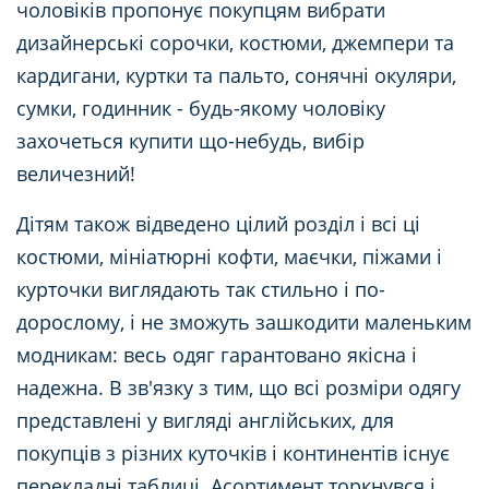
чоловіків пропонує покупцям вибрати
дизайнерські сорочки, костюми, джемпери та
кардигани, куртки та пальто, сонячні окуляри,
сумки, годинник - будь-якому чоловіку
захочеться купити що-небудь, вибір
величезний!
Дітям також відведено цілий розділ і всі ці
костюми, мініатюрні кофти, маєчки, піжами і
курточки виглядають так стильно і по-
дорослому, і не зможуть зашкодити маленьким
модникам: весь одяг гарантовано якісна і
надежна. В зв'язку з тим, що всі розміри одягу
представлені у вигляді англійських, для
покупців з різних куточків і континентів існує
перекладні таблиці. Асортимент торкнувся і