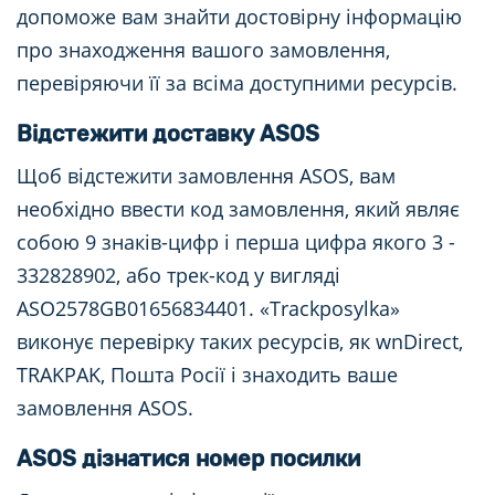
допоможе вам знайти достовірну інформацію
про знаходження вашого замовлення,
перевіряючи її за всіма доступними ресурсів.
Відстежити доставку ASOS
Щоб відстежити замовлення ASOS, вам
необхідно ввести код замовлення, який являє
собою 9 знаків-цифр і перша цифра якого 3 -
332828902, або трек-код у вигляді
ASO2578GB01656834401. «Trackposylka»
виконує перевірку таких ресурсів, як wnDirect,
TRAKPAK, Пошта Росії і знаходить ваше
замовлення ASOS.
ASOS дізнатися номер посилки