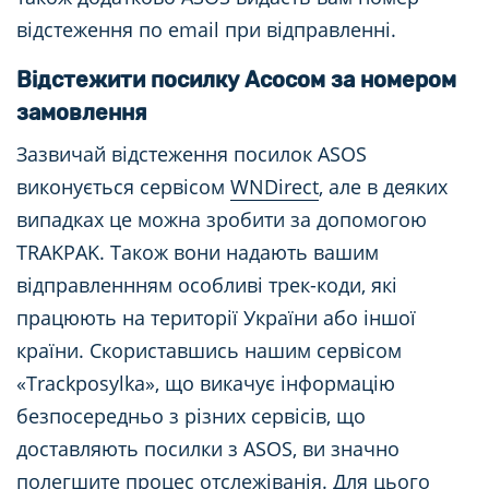
відстеження по email при відправленні.
Відстежити посилку Асосом за номером
замовлення
Зазвичай відстеження посилок ASOS
виконується сервісом
WNDirect
, але в деяких
випадках це можна зробити за допомогою
TRAKPAK. Також вони надають вашим
відправленнням особливі трек-коди, які
працюють на території України або іншої
країни. Скориставшись нашим сервісом
«Trackposylka», що викачує інформацію
безпосередньо з різних сервісів, що
доставляють посилки з ASOS, ви значно
полегшите процес отслежіванія. Для цього