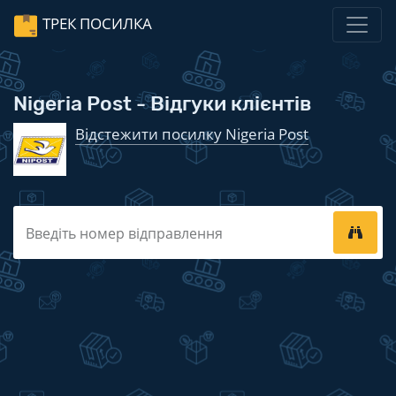
ТРЕК ПОСИЛКА
Nigeria Post - Відгуки клієнтів
Відстежити посилку Nigeria Post