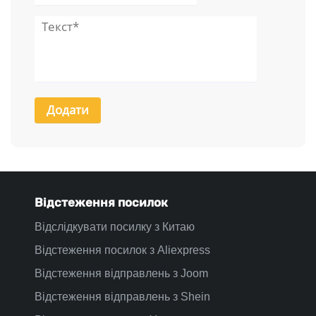
Відстеження посилок
Відслідкувати посилку з Китаю
Відстеження посилок з Aliexpress
Відстеження відправлень з Joom
Відстеження відправлень з Shein