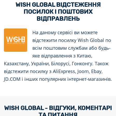
WISH GLOBAL ВІДСТЕЖЕННЯ
ПОСИЛОК І ПОШТОВИХ
ВІДПРАВЛЕНЬ
На даному сервісі ви можете
відстежити посилку Wish Global по
всім поштовим службам або будь-
яке відправлення з Китаю,
Казахстану, України, Білорусі, Гонконгу. Також
відстежити посилку з AliExpress, Joom, Ebay,
JD.COM і інших популярних інтернет-магазинів.
WISH GLOBAL - ВІДГУКИ, КОМЕНТАРІ
ТА ПИТАННЯ