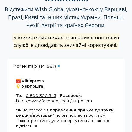
Відстежити Wish Global українською у Варшаві,
Празі, Києві та інших містах України, Польщі,
Чехії, Автрії та країнах Європи.
У коментярях немає працівників поштових
служб, відповідають звичайні користувачі.