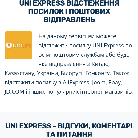
UNI EXPRESS ВІДСТЕЖЕННЯ
ПОСИЛОК І ПОШТОВИХ
ВІДПРАВЛЕНЬ
На даному сервісі ви можете
відстежити посилку UNI Express по
всім поштовим службам або будь-
яке відправлення з Китаю,
Казахстану, України, Білорусі, Гонконгу. Також
відстежити посилку з AliExpress, Joom, Ebay,
JD.COM і інших популярних інтернет-магазинів.
UNI EXPRESS - ВІДГУКИ, КОМЕНТАРІ
ТА ПИТАННЯ