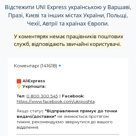
Відстежити UNI Express українською у Варшаві,
Празі, Києві та інших містах України, Польщі,
Чехії, Автрії та країнах Європи.
У коментярях немає працівників поштових
служб, відповідають звичайні користувачі.