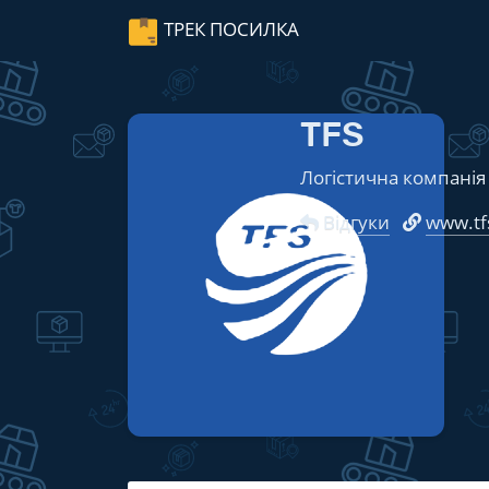
ТРЕК ПОСИЛКА
TFS
Логістична компанія
Відгуки
www.tf