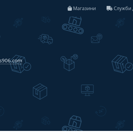
Магазини
Служби 
s906.com