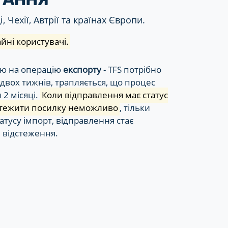
 Чехії, Автрії та країнах Європи.
йні користувачі.
ою на операцію
експорту
- TFS потрібно
 двох тижнів, трапляється, що процес
 2 місяці.
Коли відправлення має статус
дстежити посилку неможливо
, тільки
тусу імпорт, відправлення стає
 відстеження.