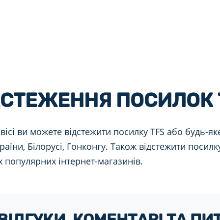
ДСТЕЖЕННЯ ПОСИЛОК 
вісі ви можете відстежити посилку TFS або будь-як
раїни, Білорусі, Гонконгу. Також відстежити посилку 
х популярних інтернет-магазинів.
 ВІДГУКИ, КОМЕНТАРІ ТА П