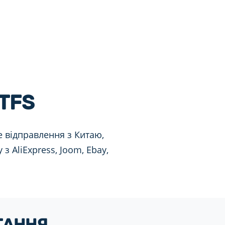
TFS
е відправлення з Китаю,
з AliExpress, Joom, Ebay,
ИТАННЯ