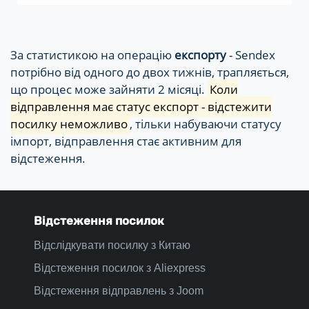
За статистикою на операцію
експорту
- Sendex
потрібно від одного до двох тижнів, трапляється,
що процес може зайняти 2 місяці.
Коли
відправлення має статус експорт - відстежити
посилку неможливо
, тільки набуваючи статусу
імпорт, відправлення стає активним для
відстеження.
Відстеження посилок
Відслідкувати посилку з Китаю
Відстеження посилок з Aliexpress
Відстеження відправлень з Joom