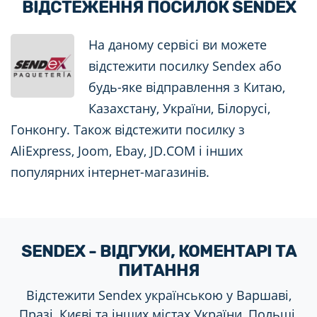
ВІДСТЕЖЕННЯ ПОСИЛОК SENDEX
На даному сервісі ви можете
відстежити посилку Sendex або
будь-яке відправлення з Китаю,
Казахстану, України, Білорусі,
Гонконгу. Також відстежити посилку з
AliExpress, Joom, Ebay, JD.COM і інших
популярних інтернет-магазинів.
SENDEX - ВІДГУКИ, КОМЕНТАРІ ТА
ПИТАННЯ
Відстежити Sendex українською у Варшаві,
Празі, Києві та інших містах України, Польщі,