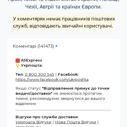
Чехії, Автрії та країнах Європи.
У коментярях немає працівників поштових
служб, відповідають звичайні користувачі.