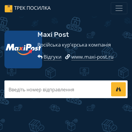
ТРЕК ПОСИЛКА
Maxi Post
Російська кур'єрська компанія
Відгуки
www.maxi-post.ru