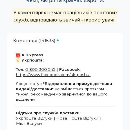
Чехії, Автрії та країнах Європи.
У коментярях немає працівників поштових
служб, відповідають звичайні користувачі.