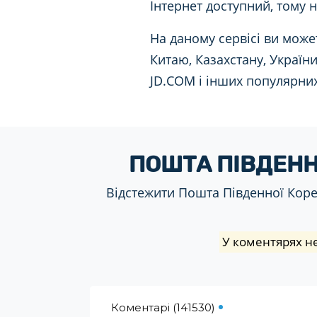
Інтернет доступний, тому 
На даному сервісі ви може
Китаю, Казахстану, України,
JD.COM і інших популярних
ПОШТА ПІВДЕННО
Відстежити Пошта Південної Кореї 
У коментярях не