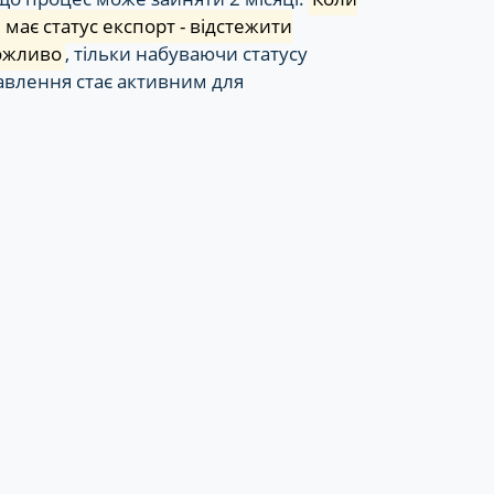
має статус експорт - відстежити
ожливо
, тільки набуваючи статусу
равлення стає активним для