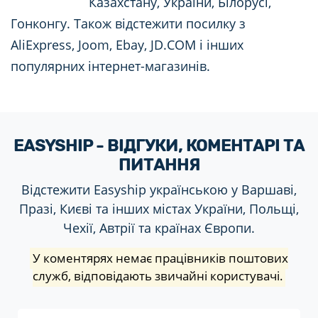
Казахстану, України, Білорусі,
Гонконгу. Також відстежити посилку з
AliExpress, Joom, Ebay, JD.COM і інших
популярних інтернет-магазинів.
EASYSHIP - ВІДГУКИ, КОМЕНТАРІ ТА
ПИТАННЯ
Відстежити Easyship українською у Варшаві,
Празі, Києві та інших містах України, Польщі,
Чехії, Автрії та країнах Європи.
У коментярях немає працівників поштових
служб, відповідають звичайні користувачі.