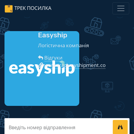
ТРЕК ПОСИЛКА
Easyship
Логістична компанія
Відгуки
www.trackmyshipment.co