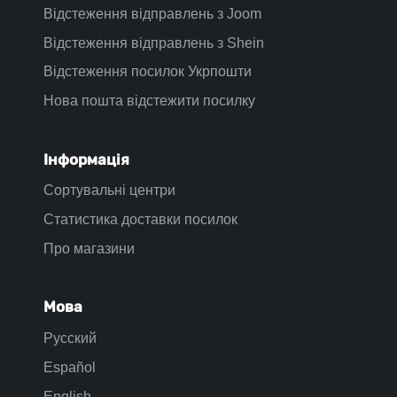
Відстеження відправлень з Joom
Відстеження відправлень з Shein
Відстеження посилок Укрпошти
Нова пошта відстежити посилку
Інформація
Сортувальні центри
Статистика доставки посилок
Про магазини
Мова
Русский
Español
English