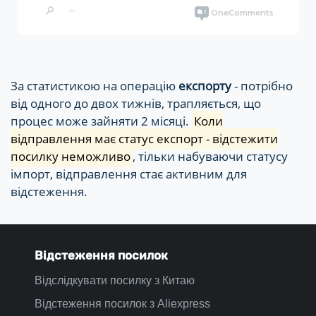
За статистикою на операцію
експорту
- потрібно
від одного до двох тижнів, трапляється, що
процес може зайняти 2 місяці.
Коли
відправлення має статус експорт - відстежити
посилку неможливо
, тільки набуваючи статусу
імпорт, відправлення стає активним для
відстеження.
Відстеження посилок
Відслідкувати посилку з Китаю
Відстеження посилок з Aliexpress