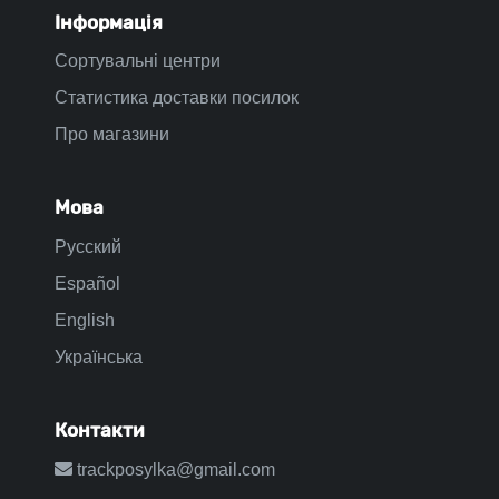
Інформація
Сортувальні центри
Статистика доставки посилок
Про магазини
Мова
Русский
Español
English
Українська
Контакти
trackposylka@gmail.com