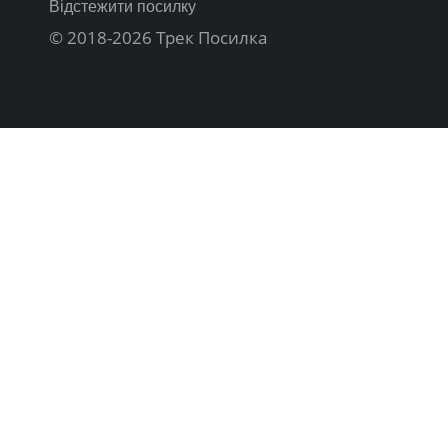
Відстежити посилку
© 2018-2026 Трек Посилка