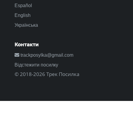
Español
English
Українська
Контакти
trackposylka@gmail.com
Відстежити посилку
© 2018-2026 Трек Посилка