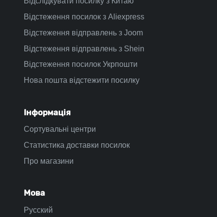
Відслідкувати посилку з Китаю
Відстеження посилок з Aliexpress
Відстеження відправлень з Joom
Відстеження відправлень з Shein
Відстеження посилок Укрпошти
Нова пошта відстежити посилку
Інформація
Сортувальні центри
Статистика доставки посилок
Про магазини
Мова
Русский