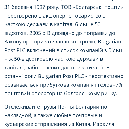
31 березня 1997 року. ТОВ «Болгарські пошти»
перетворено в акціонерне товариство з
часткою держави в капіталі більше 50
відсотків. 2005 р Відповідно до поправки до
Закону про приватизацію контролю, Bulgarian
Post PLC включений в список компаній з більш
ніж 50-відсотковою часткою держави в
капіталі, заборонених для приватизації. В
останні роки Bulgarian Post PLC - перспективно
розвивається прибуткова компанія і головний
поштовий оператор на болгарському ринку.
Отслеживайте грузы Почты Болгарии по
накладной, а также любые почтовые и
курьерские отправления из Китая, Израиля,