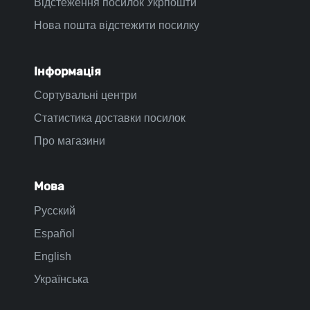
Відстеження посилок Укрпошти
Нова пошта відстежити посилку
Інформація
Сортувальні центри
Статистика доставки посилок
Про магазини
Мова
Русский
Español
English
Українська