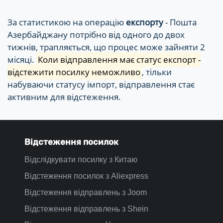
За статистикою на операцію
експорту
- Пошта
Азербайджану потрібно від одного до двох
тижнів, трапляється, що процес може зайняти 2
місяці.
Коли відправлення має статус експорт -
відстежити посилку неможливо
, тільки
набуваючи статусу імпорт, відправлення стає
активним для відстеження.
Відстеження посилок
Відслідкувати посилку з Китаю
Відстеження посилок з Aliexpress
Відстеження відправлень з Joom
Відстеження відправлень з Shein