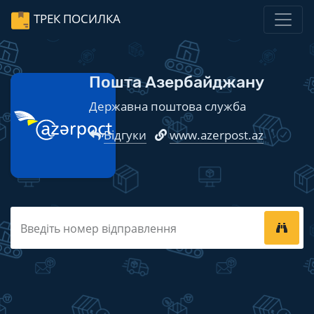
ТРЕК ПОСИЛКА
Пошта Азербайджану
Державна поштова служба
Відгуки
www.azerpost.az