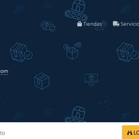
Tiendas
Servici
.com
LO