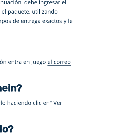
inuación, debe ingresar el
el paquete, utilizando
mpos de entrega exactos y le
ión entra en juego
el correo
hein?
o haciendo clic en" Ver
do?