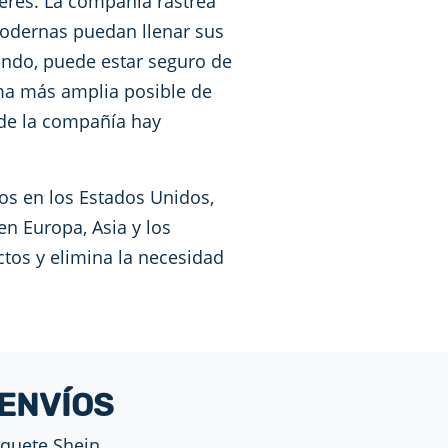
eres. La compañía rastrea
odernas puedan llenar sus
ando, puede estar seguro de
ama más amplia posible de
o de la compañía hay
os en los Estados Unidos,
n Europa, Asia y los
tos y elimina la necesidad
 ENVÍOS
quete Shein.