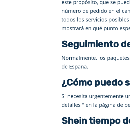
este propósito, que se pued
número de pedido en el camp
todos los servicios posible
mostrará en qué punto espe
Seguimiento de
Normalmente, los paquetes
de España
.
¿Cómo puedo sa
Si necesita urgentemente u
detalles " en la página de p
Shein tiempo d