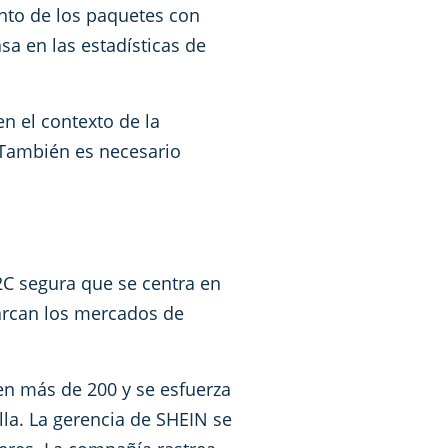
ento de los paquetes con
a en las estadísticas de
n el contexto de la
. También es necesario
2C segura que se centra en
barcan los mercados de
en más de 200 y se esfuerza
lla. La gerencia de SHEIN se