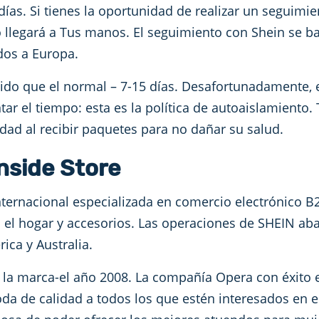
días. Si tienes la oportunidad de realizar un seguimi
llegará a Tus manos. El seguimiento con Shein se bas
dos a Europa.
ido que el normal – 7-15 días. Desafortunadamente, e
ar el tiempo: esta es la política de autoaislamiento
ad al recibir paquetes para no dañar su salud.
nside Store
ternacional especializada en comercio electrónico B
ra el hogar y accesorios. Las operaciones de SHEIN a
ica y Australia.
 la marca-el año 2008. La compañía Opera con éxito 
da de calidad a todos los que estén interesados en e