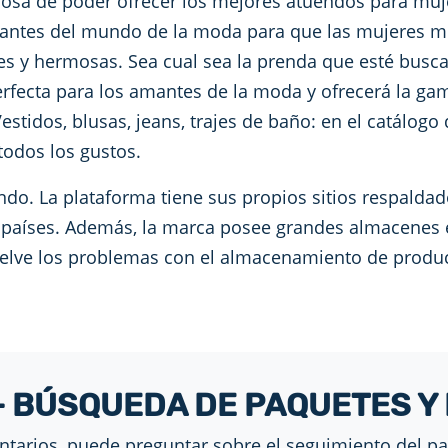
losa de poder ofrecer los mejores atuendos para muj
tantes del mundo de la moda para que las mujeres m
es y hermosas. Sea cual sea la prenda que esté busc
erfecta para los amantes de la moda y ofrecerá la g
estidos, blusas, jeans, trajes de baño: en el catálog
todos los gustos.
o. La plataforma tiene sus propios sitios respaldad
s países. Además, la marca posee grandes almacenes e
uelve los problemas con el almacenamiento de produc
- BÚSQUEDA DE PAQUETES Y
ntarios, puede preguntar sobre el seguimiento del pa