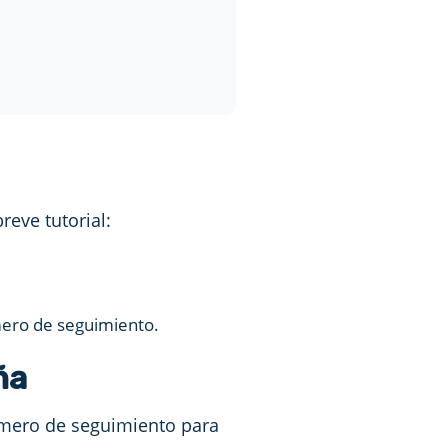
reve tutorial:
úmero de seguimiento.
ña
número de seguimiento para