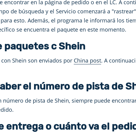
e encontrar en la página de pedido o en el LC. A cont
o de búsqueda y el Servicio comenzará a "rastrear" 
s para esto. Además, el programa le informará los tie
cífico se encuentra el paquete en este momento.
 paquetes c Shein
 con Shein son enviados por
China post
. A continuac
ber el número de pista de S
n número de pista de Shein, siempre puede encontrarl
edido.
e entrega o cuánto va el pedi