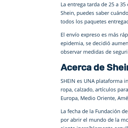
La entrega tarda de 25 a 35 
Shein, puedes saber cuándo 
todos los paquetes entrega
El envío expreso es más ráp
epidemia, se decidió aument
observar medidas de segurid
Acerca de Shei
SHEIN es UNA plataforma in
ropa, calzado, artículos pa
Europa, Medio Oriente, Amér
La fecha de la Fundación de
por abrir el mundo de la mo