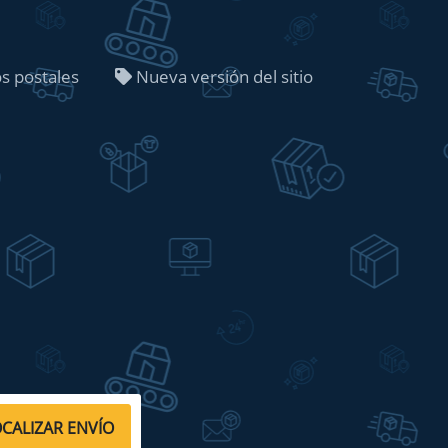
os postales
Nueva versión del sitio
CALIZAR ENVÍO