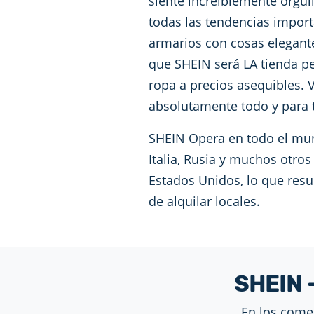
siente increíblemente orgul
todas las tendencias impor
armarios con cosas elegant
que SHEIN será LA tienda p
ropa a precios asequibles. V
absolutamente todo y para 
SHEIN Opera en todo el mund
Italia, Rusia y muchos otro
Estados Unidos, lo que res
de alquilar locales.
SHEIN 
En los come