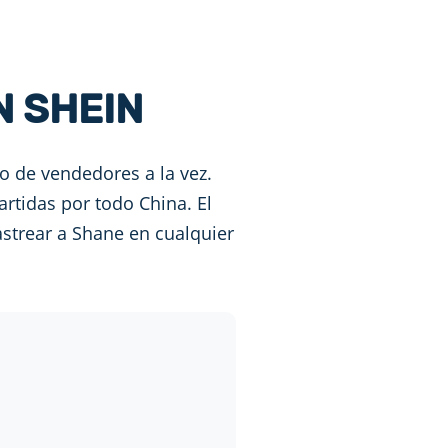
N SHEIN
 de vendedores a la vez.
rtidas por todo China. El
rastrear a Shane en cualquier