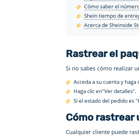
Cómo saber el número 
Shein tiempo de entreg
Acerca de Sheinside S
Rastrear el pa
Si no sabes cómo realizar u
Acceda a su cuenta y haga 
Haga clic en"Ver detalles".
Si el estado del pedido es 
Cómo rastrear 
Cualquier cliente puede ras