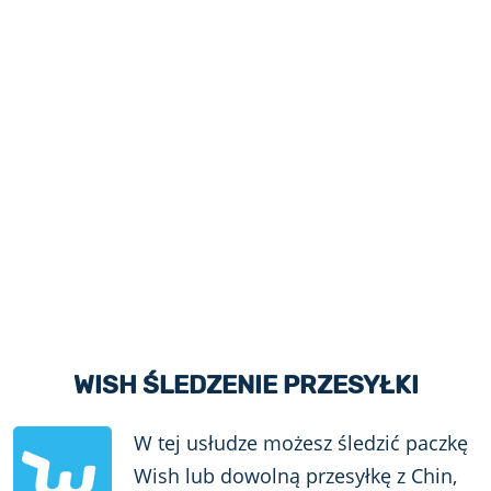
WISH ŚLEDZENIE PRZESYŁKI
W tej usłudze możesz śledzić paczkę
Wish lub dowolną przesyłkę z Chin,