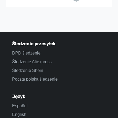
Śledzenie przesyłek
DPD śledzenie
Śledzenie Aliexpress
Śledzenie Shein
Poczta polska śledzenie
Język
Español
English