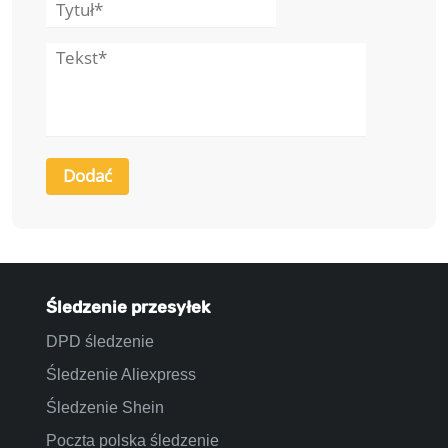
Śledzenie przesyłek
DPD śledzenie
Śledzenie Aliexpress
Śledzenie Shein
Poczta polska śledzenie