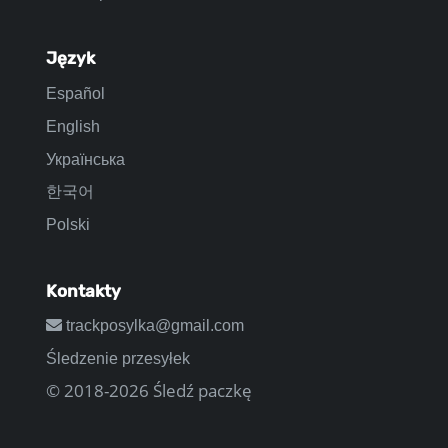
Język
Español
English
Українська
한국어
Polski
Kontakty
trackposylka@gmail.com
Śledzenie przesyłek
© 2018-2026 Śledź paczkę