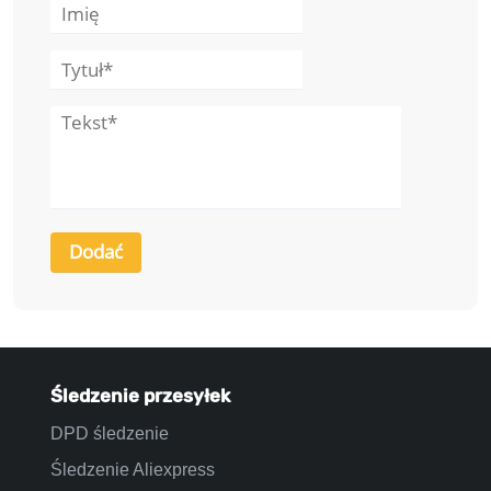
Śledzenie przesyłek
DPD śledzenie
Śledzenie Aliexpress