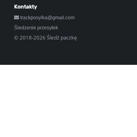
Kontakty
trackposylka@gmail.com
Śledzenie przesyłek
© 2018-2026 Śledź paczkę