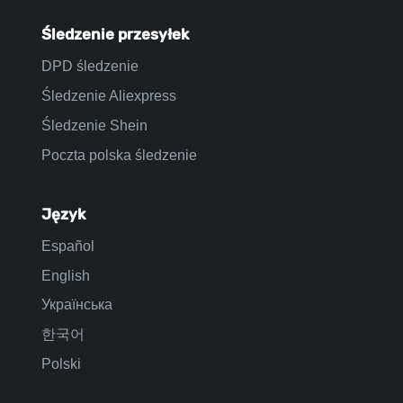
Śledzenie przesyłek
DPD śledzenie
Śledzenie Aliexpress
Śledzenie Shein
Poczta polska śledzenie
Język
Español
English
Українська
한국어
Polski