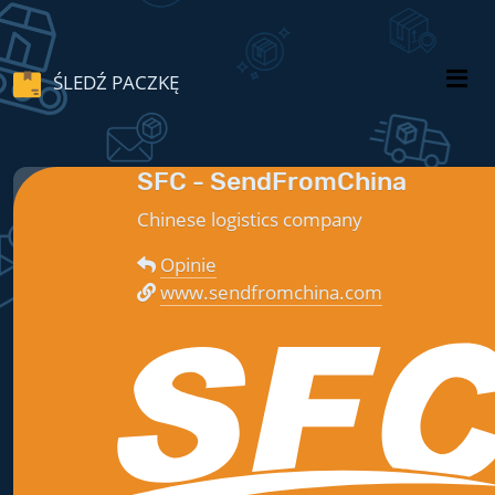
ŚLEDŹ PACZKĘ
SFC - SendFromChina
Chinese logistics company
Opinie
www.sendfromchina.com